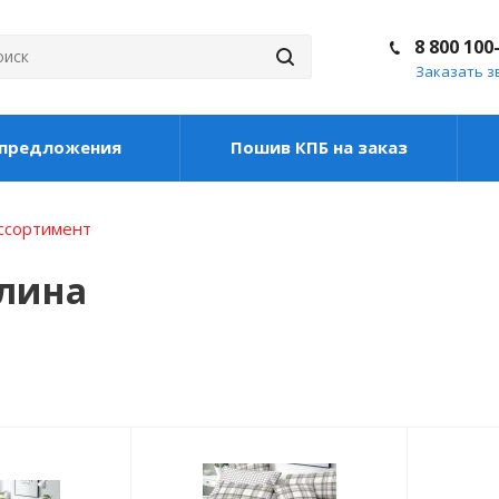
8 800 100
Заказать з
цпредложения
Пошив КПБ на заказ
ассортимент
плина