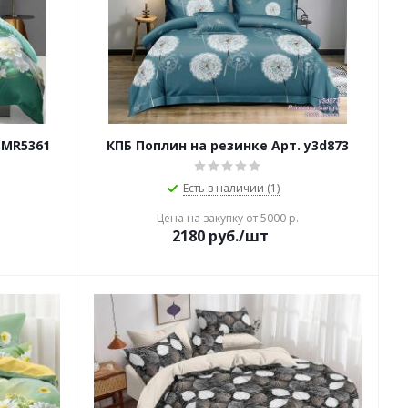
 MR5361
КПБ Поплин на резинке Арт. y3d873
Есть в наличии (1)
Цена на закупку от 5000 р.
2180
руб./шт