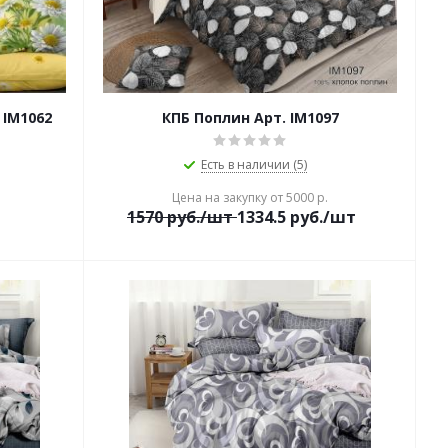
 IM1062
КПБ Поплин Арт. IM1097
Есть в наличии (5)
Цена на закупку от 5000 р.
1570
руб./шт
1334.5
руб./шт