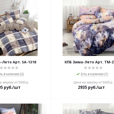
-Лето Арт. SA-1318
КПБ Зима-Лето Арт. TM-Z
ть в наличии (2)
Есть в наличии (1)
 закупку от 5000 р.
Цена на закупку от 5000 р.
05
руб./шт
2935
руб./шт