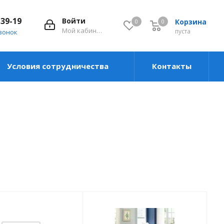
-39-19
Войти
Корзина
0
0
0
Мой кабинет
пуста
вонок
Условия сотрудничества
Контакты