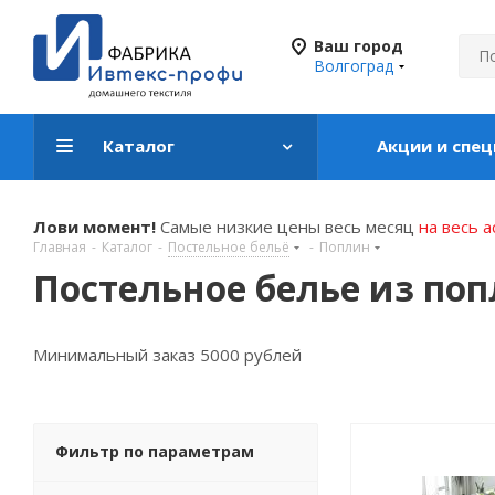
Ваш город
Волгоград
Каталог
Акции и спе
Лови момент!
Самые низкие цены весь месяц
на весь 
Главная
-
Каталог
-
Постельное бельё
-
Поплин
Постельное белье из по
Минимальный заказ 5000 рублей
Фильтр по параметрам