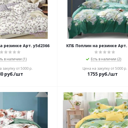
а резинке Арт. y5d2366
КПБ Поплин на резинке Арт.
ть в наличии (1)
Есть в наличии (2)
 закупку от 5000 р.
Цена на закупку от 5000 р.
80
руб./шт
1755
руб./шт