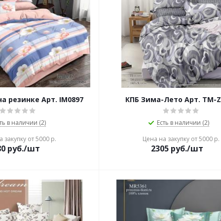
а резинке Арт. IM0897
КПБ Зима-Лето Арт. TM-Z
ть в наличии (2)
Есть в наличии (2)
 закупку от 5000 р.
Цена на закупку от 5000 р.
80
руб./шт
2305
руб./шт