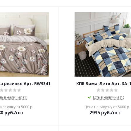
а резинке Арт. RW9341
КПБ Зима-Лето Арт. SA-
ть в наличии (1)
Есть в наличии (1)
 закупку от 5000 р.
Цена на закупку от 5000 р.
80
руб./шт
2935
руб./шт