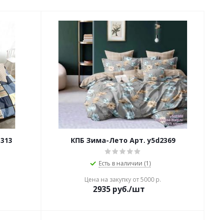
1313
КПБ Зима-Лето Арт. y5d2369
Есть в наличии (1)
Цена на закупку от 5000 р.
2935
руб./шт