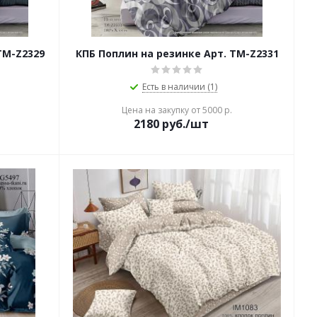
TM-Z2329
КПБ Поплин на резинке Арт. TM-Z2331
Есть в наличии (1)
Цена на закупку от 5000 р.
2180
руб./шт