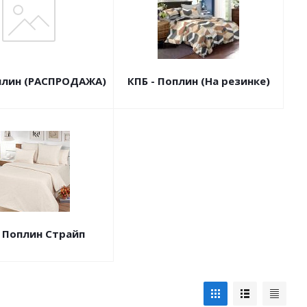
оплин (РАСПРОДАЖА)
КПБ - Поплин (На резинке)
- Поплин Страйп