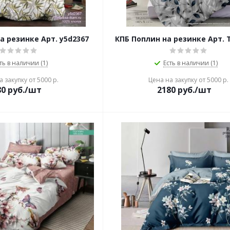
а резинке Арт. y5d2367
КПБ Поплин на резинке Арт. 
ть в наличии (1)
Есть в наличии (1)
 закупку от 5000 р.
Цена на закупку от 5000 р.
80
руб./шт
2180
руб./шт