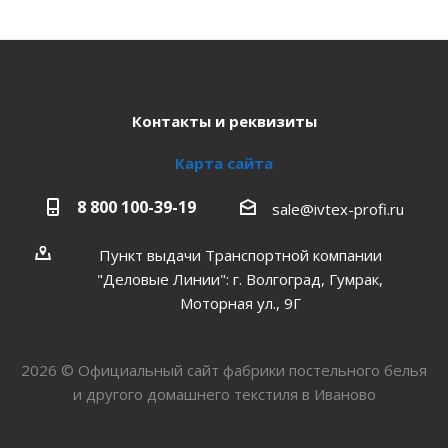
Контакты и реквизиты
Карта сайта
8 800 100-39-19
sale@ivtex-profi.ru
Пункт выдачи Транспортной компании
"Деловые Линии": г. Волгоград, Гумрак,
Моторная ул., 9Г
2026 © Официальный сайт фабрики постельного белья
и другого домашнего текстиля в Иваново