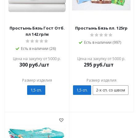
Простынь Бязь Гост Отб.
Простынь Бязь пл. 125гр
пл 142 гр/м
Есть в наличии (997)
Есть в наличии (26)
Цена на закупку от 5000 р.
Цена на закупку от 5000 р.
300
руб./шт
295
руб./шт
Размер изделия
Размер изделия
1,5 сп.
1,5 сп.
2-х сп. со швом