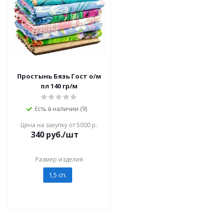
Простынь Бязь Гост о/м
пл 140 гр/м
Есть в наличии (9)
Цена на закупку от 5000 р.
340
руб./шт
Размер изделия
1,5 сп.