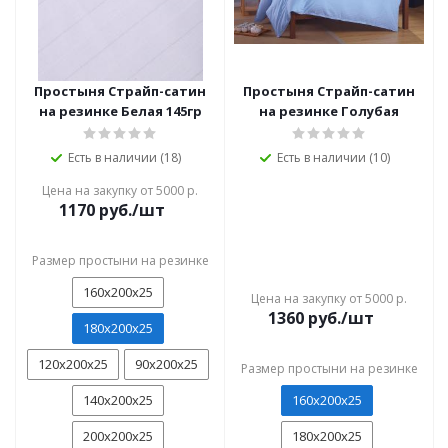
Простыня Страйп-сатин
Простыня Страйп-сатин
на резинке Белая 145гр
на резинке Голубая
Есть в наличии (18)
Есть в наличии (10)
Цена на закупку от 5000 р.
1170
руб./шт
Размер простыни на резинке
160х200х25
Цена на закупку от 5000 р.
1360
руб./шт
180x200x25
120х200х25
90х200х25
Размер простыни на резинке
140х200х25
160х200х25
200х200х25
180x200x25