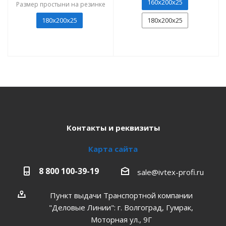
160х200х25
Размер простыни на резинке
180x200x25
180x200x25
Контакты и реквизиты
Карта сайта
8 800 100-39-19
sale@ivtex-profi.ru
Пункт выдачи Транспортной компании
"Деловые Линии": г. Волгоград, Гумрак,
Моторная ул., 9Г