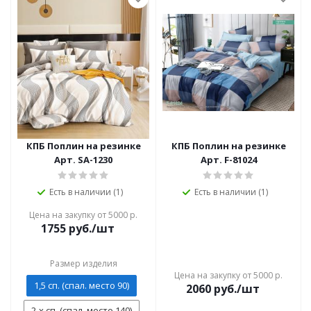
КПБ Поплин на резинке
КПБ Поплин на резинке
Арт. SA-1230
Арт. F-81024
Есть в наличии (1)
Есть в наличии (1)
Цена на закупку от 5000 р.
1755
руб./шт
Размер изделия
Цена на закупку от 5000 р.
1,5 сп. (спал. место 90)
2060
руб./шт
2-х сп. (спал. место 140)