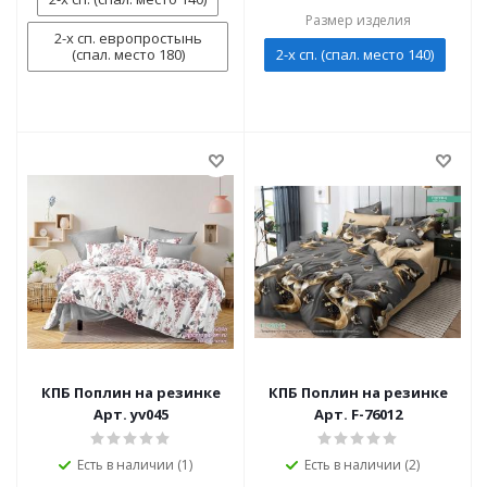
Размер изделия
2-х сп. европростынь
(спал. место 180)
2-х сп. (спал. место 140)
КПБ Поплин на резинке
КПБ Поплин на резинке
Арт. yv045
Арт. F-76012
Есть в наличии (1)
Есть в наличии (2)