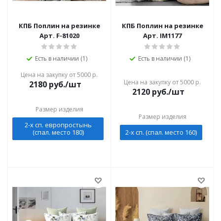
КПБ Поплин на резинке
КПБ Поплин на резинке
Арт. F-81020
Арт. IM1177
Есть в наличии (1)
Есть в наличии (1)
Цена на закупку от 5000 р.
Цена на закупку от 5000 р.
2180
руб./шт
2120
руб./шт
Размер изделия
Размер изделия
2-х сп. европростынь
(спал. место 180)
2-х сп. (спал. место 160)