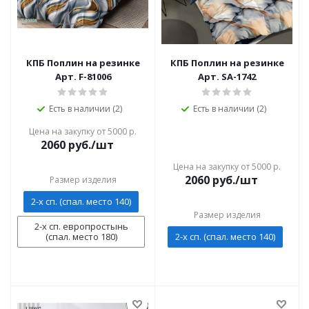
КПБ Поплин на резинке
КПБ Поплин на резинке
Арт. F-81006
Арт. SA-1742
Есть в наличии (2)
Есть в наличии (2)
Цена на закупку от 5000 р.
2060
руб./шт
Цена на закупку от 5000 р.
2060
руб./шт
Размер изделия
2-х сп. (спал. место 140)
Размер изделия
2-х сп. европростынь
(спал. место 180)
2-х сп. (спал. место 140)