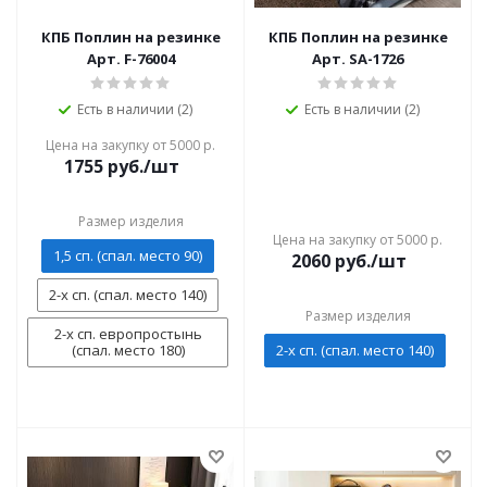
КПБ Поплин на резинке
КПБ Поплин на резинке
Арт. F-76004
Арт. SA-1726
Есть в наличии (2)
Есть в наличии (2)
Цена на закупку от 5000 р.
1755
руб./шт
Размер изделия
Цена на закупку от 5000 р.
1,5 сп. (спал. место 90)
2060
руб./шт
2-х сп. (спал. место 140)
Размер изделия
2-х сп. европростынь
(спал. место 180)
2-х сп. (спал. место 140)