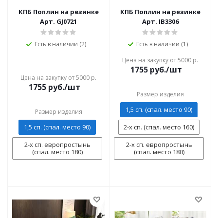
КПБ Поплин на резинке
КПБ Поплин на резинке
Арт. GJ0721
Арт. IB3306
Есть в наличии (2)
Есть в наличии (1)
Цена на закупку от 5000 р.
1755
руб./шт
Цена на закупку от 5000 р.
1755
руб./шт
Размер изделия
1,5 сп. (спал. место 90)
Размер изделия
1,5 сп. (спал. место 90)
2-х сп. (спал. место 160)
2-х сп. европростынь
2-х сп. европростынь
(спал. место 180)
(спал. место 180)