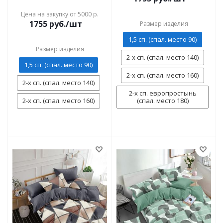
Цена на закупку от 5000 р.
1755
руб./шт
Размер изделия
1,5 сп. (спал. место 90)
Размер изделия
2-х сп. (спал. место 140)
1,5 сп. (спал. место 90)
2-х сп. (спал. место 160)
2-х сп. (спал. место 140)
2-х сп. европростынь
2-х сп. (спал. место 160)
(спал. место 180)