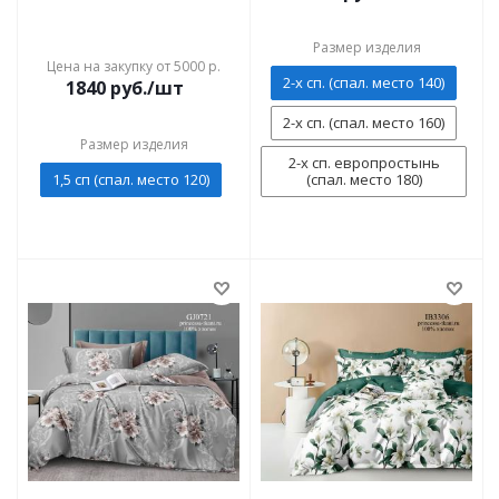
Размер изделия
Цена на закупку от 5000 р.
2-х сп. (спал. место 140)
1840
руб./шт
2-х сп. (спал. место 160)
Размер изделия
2-х сп. европростынь
1,5 сп (спал. место 120)
(спал. место 180)