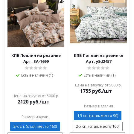
КПБ Поплин на резинке
КПБ Поплин на резинке
Арт. SA-1699
Арт. y5d2457
Есть в наличии (1)
Есть в наличии (1)
Цена на закупку от 5000 р.
1755
руб./шт
Цена на закупку от 5000 р.
2120
руб./шт
Размер изделия
1,5 сп. (спал. место 90)
Размер изделия
2-х сп. (спал. место 160)
2-х сп. (спал. место 160)