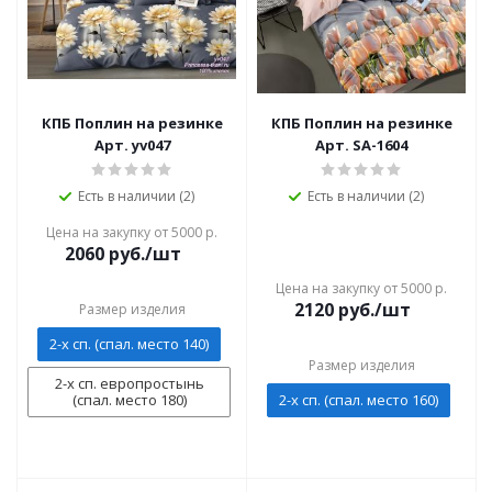
КПБ Поплин на резинке
КПБ Поплин на резинке
Арт. yv047
Арт. SA-1604
Есть в наличии (2)
Есть в наличии (2)
Цена на закупку от 5000 р.
2060
руб./шт
Цена на закупку от 5000 р.
2120
руб./шт
Размер изделия
2-х сп. (спал. место 140)
Размер изделия
2-х сп. европростынь
(спал. место 180)
2-х сп. (спал. место 160)