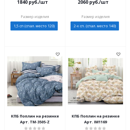
1840
руб./шт
2060
руб./шт
Размер изделия
Размер изделия
1,5 сп (спал. место 120)
2-х сп. (спал. место 140)
КПБ Поплин на резинке
КПБ Поплин на резинке
Арт. TM-3505-Z
Арт. IM1169