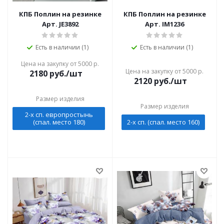
КПБ Поплин на резинке
КПБ Поплин на резинке
Арт. JE3892
Арт. IM1236
Есть в наличии (1)
Есть в наличии (1)
Цена на закупку от 5000 р.
Цена на закупку от 5000 р.
2180
руб./шт
2120
руб./шт
Размер изделия
Размер изделия
2-х сп. европростынь
(спал. место 180)
2-х сп. (спал. место 160)