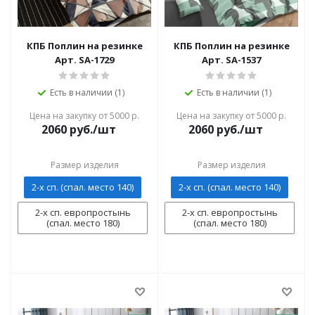
КПБ Поплин на резинке
КПБ Поплин на резинке
Арт. SA-1729
Арт. SA-1537
Есть в наличии (1)
Есть в наличии (1)
Цена на закупку от 5000 р.
Цена на закупку от 5000 р.
2060
руб./шт
2060
руб./шт
Размер изделия
Размер изделия
2-х сп. (спал. место 140)
2-х сп. (спал. место 140)
2-х сп. европростынь
2-х сп. европростынь
(спал. место 180)
(спал. место 180)