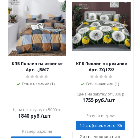
КПБ Поплин на резинке
КПБ Поплин на резинке
Арт. LJ5807
Арт. ZQ1722
Есть в наличии (1)
Есть в наличии (1)
Цена на закупку от 5000 р.
1755
руб./шт
Цена на закупку от 5000 р.
1840
руб./шт
Размер изделия
1,5 сп. (спал. место 90)
Размер изделия
2-х сп. европростынь