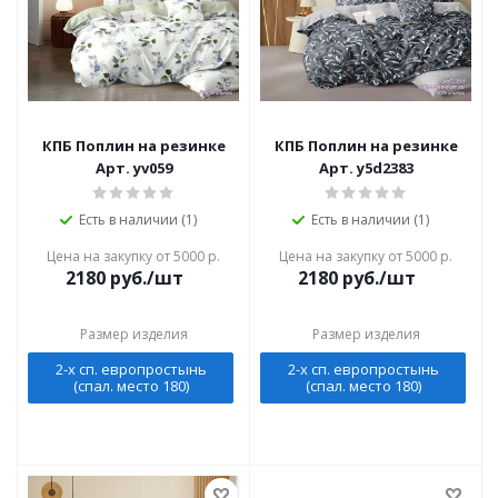
КПБ Поплин на резинке
КПБ Поплин на резинке
Арт. yv059
Арт. y5d2383
Есть в наличии (1)
Есть в наличии (1)
Цена на закупку от 5000 р.
Цена на закупку от 5000 р.
2180
руб./шт
2180
руб./шт
Размер изделия
Размер изделия
2-х сп. европростынь
2-х сп. европростынь
(спал. место 180)
(спал. место 180)