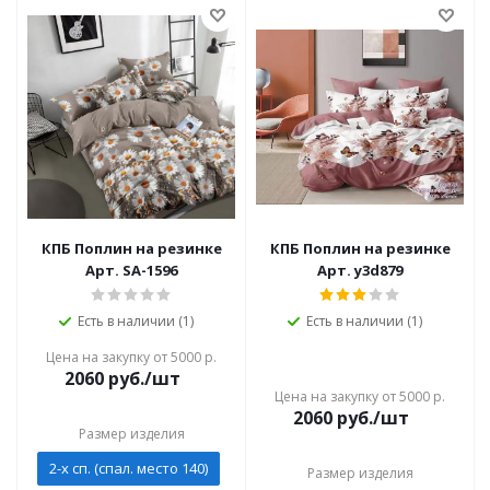
КПБ Поплин на резинке
КПБ Поплин на резинке
Арт. SA-1596
Арт. y3d879
Есть в наличии (1)
Есть в наличии (1)
Цена на закупку от 5000 р.
2060
руб./шт
Цена на закупку от 5000 р.
2060
руб./шт
Размер изделия
2-х сп. (спал. место 140)
Размер изделия