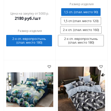
Размер изделия
1,5 сп. (спал. место 90)
Цена на закупку от 5000 р.
2180
руб./шт
1,5 сп (спал. место 120)
2-х сп. (спал. место 160)
Размер изделия
2-х сп. европростынь
2-х сп. европростынь
(спал. место 180)
(спал. место 180)