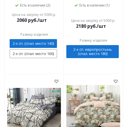
Есть в наличии (2)
Есть в наличии (1)
Цена на закупку от 5000 р.
2060
руб./шт
Цена на закупку от 5000 р.
2180
руб./шт
Размер изделия
Размер изделия
2-х сп. (спал. место 140)
2-х сп. европростынь
2-х сп. (спал. место 160)
(спал. место 180)