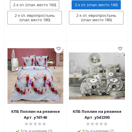
2-х сп. (спал. место 160)
2-х сп. (спал. место 140)
2-х сп. европростынь
2-х сп. европростынь
(спал. место 180)
(спал. место 180)
КПБ Поплин на резинке
КПБ Поплин на резинке
Арт. y7d146
Арт. y5d2393
Есть в наличии (3)
Есть в наличии (2)