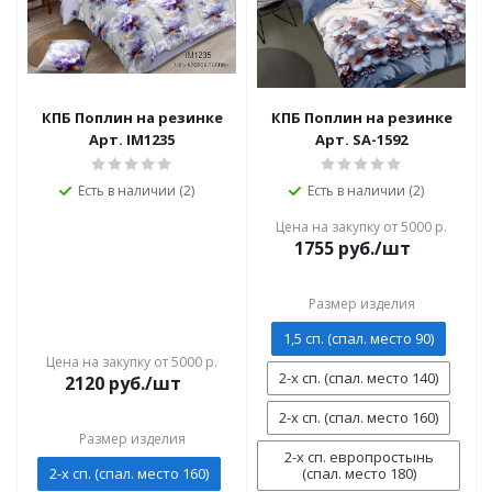
КПБ Поплин на резинке
КПБ Поплин на резинке
Арт. IM1235
Арт. SA-1592
Есть в наличии (2)
Есть в наличии (2)
Цена на закупку от 5000 р.
1755
руб./шт
Размер изделия
1,5 сп. (спал. место 90)
Цена на закупку от 5000 р.
2-х сп. (спал. место 140)
2120
руб./шт
2-х сп. (спал. место 160)
Размер изделия
2-х сп. европростынь
2-х сп. (спал. место 160)
(спал. место 180)