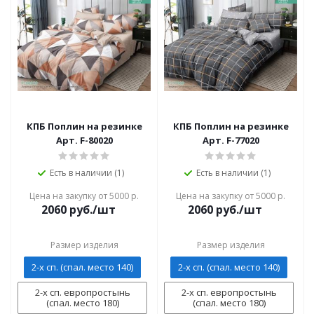
КПБ Поплин на резинке
КПБ Поплин на резинке
Арт. F-80020
Арт. F-77020
Есть в наличии (1)
Есть в наличии (1)
Цена на закупку от 5000 р.
Цена на закупку от 5000 р.
2060
руб./шт
2060
руб./шт
Размер изделия
Размер изделия
2-х сп. (спал. место 140)
2-х сп. (спал. место 140)
2-х сп. европростынь
2-х сп. европростынь
(спал. место 180)
(спал. место 180)