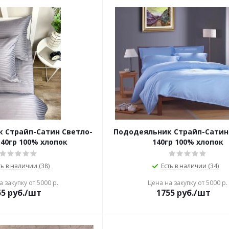
 Страйп-Сатин Светло-
Пододеяльник Страйп-Сатин
40гр 100% хлопок
140гр 100% хлопок
ть в наличии (38)
Есть в наличии (34)
 закупку от 5000 р.
Цена на закупку от 5000 р.
55
руб./шт
1755
руб./шт