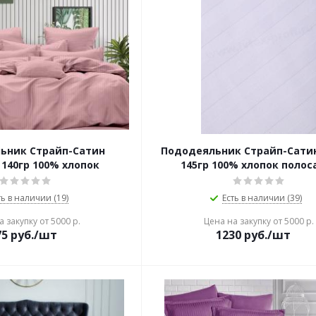
ьник Страйп-Сатин
Пододеяльник Страйп-Сати
140гр 100% хлопок
145гр 100% хлопок полоса
ть в наличии (19)
Есть в наличии (39)
 закупку от 5000 р.
Цена на закупку от 5000 р.
75
руб./шт
1230
руб./шт