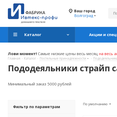
Ваш город
Волгоград
Каталог
Акции и спе
Лови момент!
Самые низкие цены весь месяц
на весь 
Главная
-
Каталог
-
Постельные принадлежности
-
Пододеяльник
Пододеяльники страйп 
Минимальный заказ 5000 рублей
По умолчанию
Фильтр по параметрам