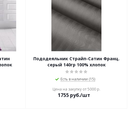
атин
Пододеяльник Страйп-Сатин Франц.
лопок
серый 140гр 100% хлопок
Есть в наличии (15)
Цена на закупку от 5000 р.
1755
руб./шт