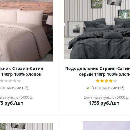
ьник Страйп-Сатин
Пододеяльник Страйп-Сатин
140гр 100% хлопок
серый 140гр 100% хлоп
ть в наличии (12)
Есть в наличии (16)
 закупку от 5000 р.
Цена на закупку от 5000 р.
75
руб./шт
1755
руб./шт