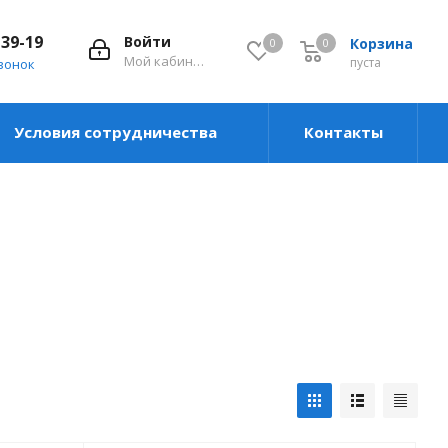
-39-19
Войти
Корзина
0
0
0
Мой кабинет
пуста
вонок
Условия сотрудничества
Контакты