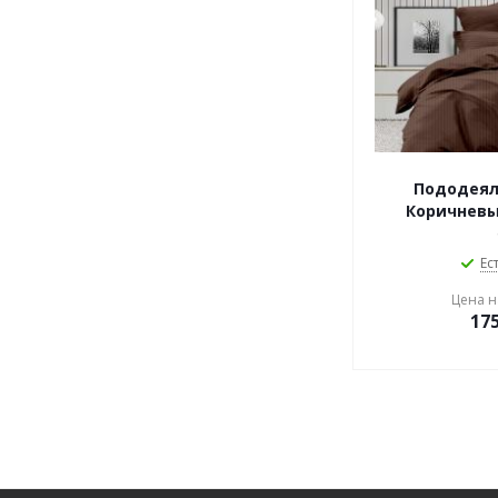
Пододеял
Коричневы
Ес
Цена на
17