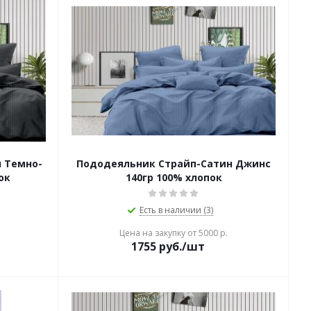
 Темно-
Пододеяльник Страйп-Сатин Джинс
ок
140гр 100% хлопок
Есть в наличии (3)
Цена на закупку от 5000 р.
1755
руб./шт