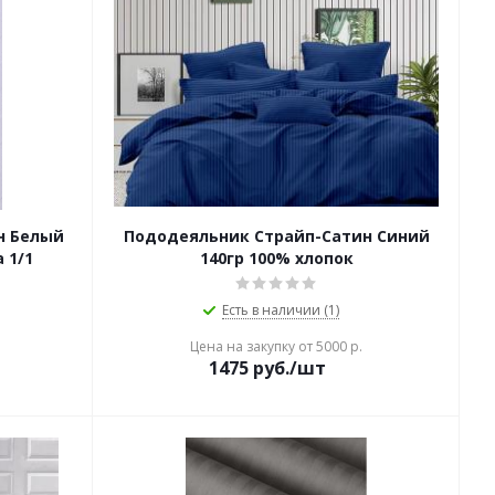
н Белый
Пододеяльник Страйп-Сатин Синий
 1/1
140гр 100% хлопок
Есть в наличии (1)
Цена на закупку от 5000 р.
1475
руб./шт