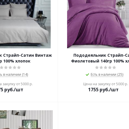
к Страйп-Сатин Винтаж
Пододеяльник Страйп-С
р 100% хлопок
Фиолетовый 140гр 100% х
ть в наличии (14)
Есть в наличии (25)
 закупку от 5000 р.
Цена на закупку от 5000 р.
75
руб./шт
1755
руб./шт