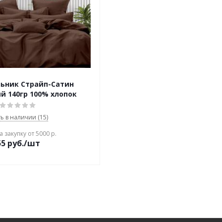
ьник Страйп-Сатин
й 140гр 100% хлопок
ть в наличии (15)
 закупку от 5000 р.
55
руб./шт